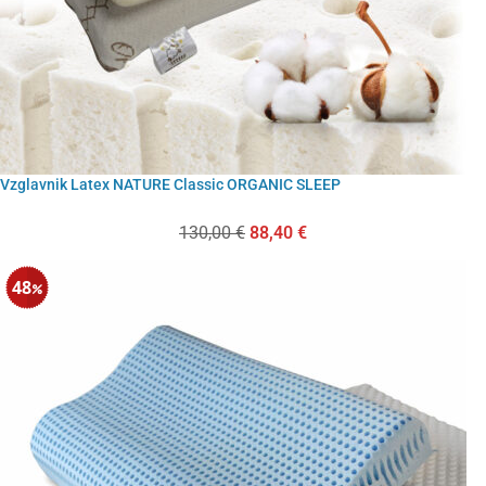
Vzglavnik Latex NATURE Classic ORGANIC SLEEP
130,00
€
88,40
€
48