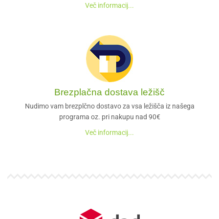
Več informacij...
Brezplačna dostava ležišč
Nudimo vam brezplčno dostavo za vsa ležišča iz našega
programa oz. pri nakupu nad 90€
Več informacij...