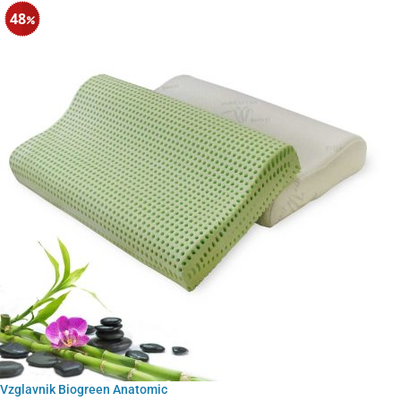
48
Vzglavnik Biogreen Anatomic