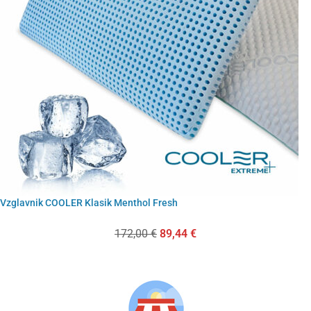
Vzglavnik COOLER Klasik Menthol Fresh
172,00
€
89,44
€