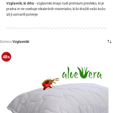
Vzglavnik, ki diha
- vzglavniki imajo tudi premium prevleko, ki je
pralna in ne vsebuje nikakršnih materialov, ki bi dražili vašo kožo
ali ji ustvarili potenje.
Domov
/
Vzglavniki
48