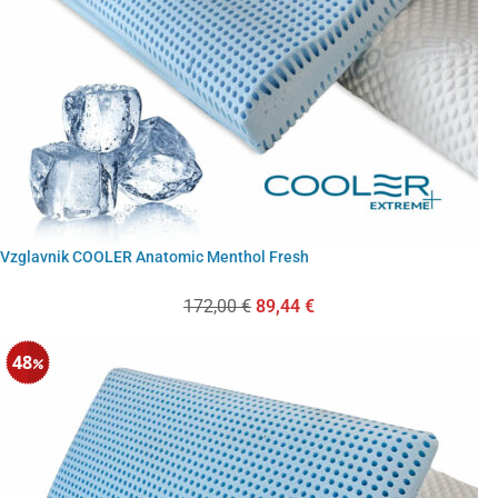
Vzglavnik COOLER Anatomic Menthol Fresh
172,00
€
89,44
€
48