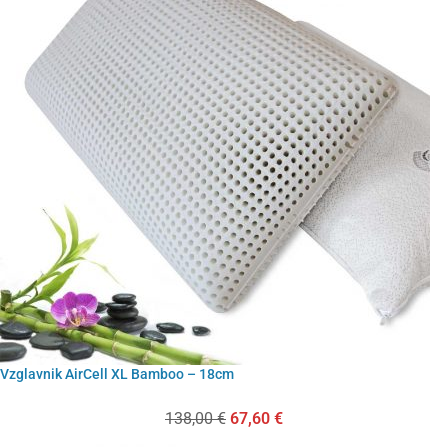
Vzglavnik AirCell XL Bamboo – 18cm
138,00
€
67,60
€