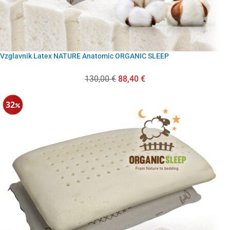
Vzglavnik Latex NATURE Anatomic ORGANIC SLEEP
130,00
€
88,40
€
32