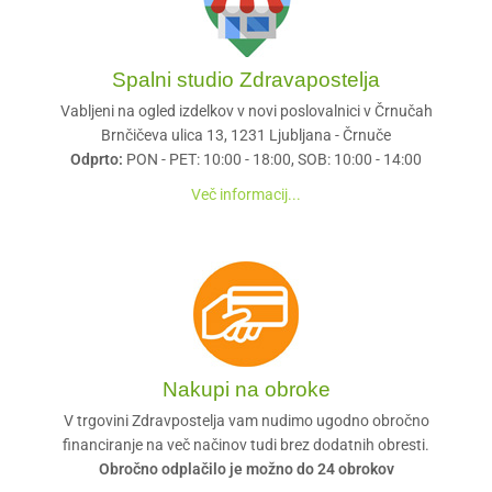
Spalni studio Zdravapostelja
Vabljeni na ogled izdelkov v novi poslovalnici v Črnučah
Brnčičeva ulica 13, 1231 Ljubljana - Črnuče
Odprto:
PON - PET: 10:00 - 18:00, SOB: 10:00 - 14:00
Več informacij...
Nakupi na obroke
V trgovini Zdravpostelja vam nudimo ugodno obročno
financiranje na več načinov tudi brez dodatnih obresti.
Obročno odplačilo je možno do 24 obrokov