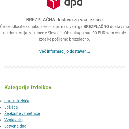
BREZPLAČNA dostava za vsa ležišča
Če se odločite za nakup ležišča pri nas, vam ga
BREZPLAČNO
dostavimo
na dom. Velja za kupce v Sloveniji. Ob nakupu nad 90 EUR vam ostale
izdelke pošljemo brezplačno.
Več informacij o dostavah...
Kategorije izdelkov
Lateks ležišča
Ležišča
Žepkaste vzmetnice
Vzglavniki
Letvena dna