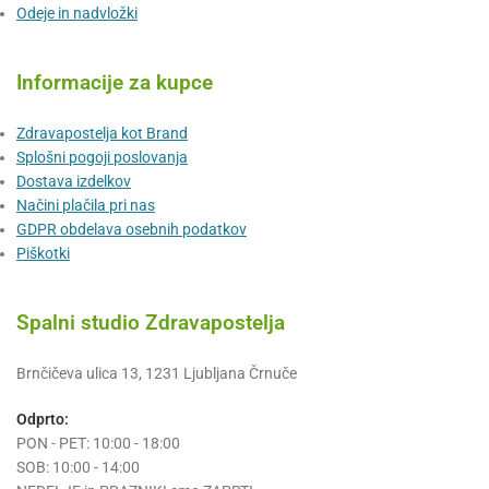
Odeje in nadvložki
Informacije za kupce
Zdravapostelja kot Brand
Splošni pogoji poslovanja
Dostava izdelkov
Načini plačila pri nas
GDPR obdelava osebnih podatkov
Piškotki
Spalni studio Zdravapostelja
Brnčičeva ulica 13, 1231 Ljubljana Črnuče
Odprto:
PON - PET: 10:00 - 18:00
SOB: 10:00 - 14:00